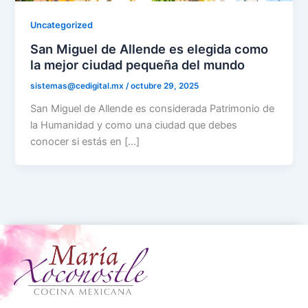
Uncategorized
San Miguel de Allende es elegida como
la mejor ciudad pequeña del mundo
sistemas@cedigital.mx
/
octubre 29, 2025
San Miguel de Allende es considerada Patrimonio de
la Humanidad y como una ciudad que debes
conocer si estás en […]