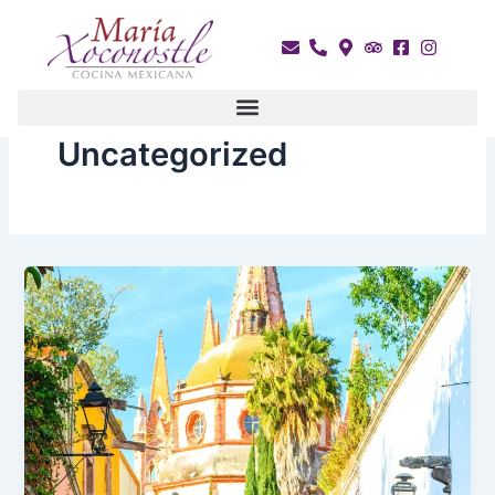
Ir
al
contenido
Uncategorized